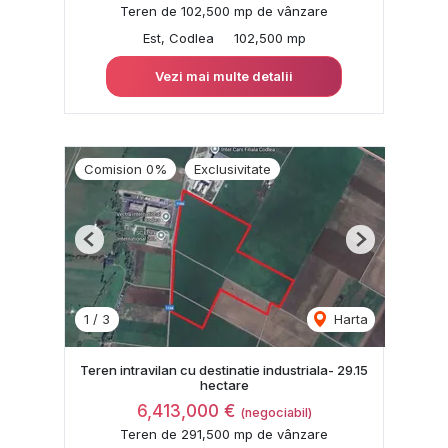
Teren de 102,500 mp de vânzare
Est, Codlea
102,500 mp
Vezi mai multe detalii
Comision 0%
Exclusivitate
Previous
Next
1
/
3
Harta
Teren intravilan cu destinatie industriala- 29.15
hectare
6,413,000 €
(negociabil)
Teren de 291,500 mp de vânzare