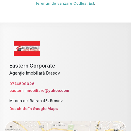
terenuri de vânzare Codlea, Est
.
Eastern Corporate
Agenție imobiliară Brasov
0774509026
eastern_imobiliare@yahoo.com
Mircea cel Batran 45, Brasov
Deschide în Google Maps