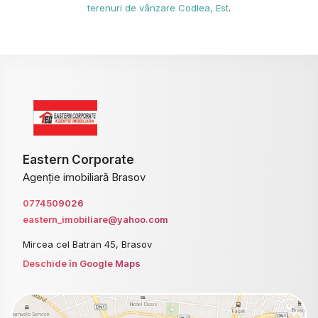
terenuri de vânzare Codlea, Est
.
Eastern Corporate
Agenție imobiliară Brasov
0774509026
eastern_imobiliare@yahoo.com
Mircea cel Batran 45, Brasov
Deschide în Google Maps