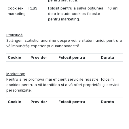
pentru statistică.
cookies-
REBS
Folosit pentru a salva opțiunea
10 ani
marketing
de a include cookies folosite
pentru marketing.
Statistică:
Strângem statistici anonime despre voi, vizitatorii unici, pentru a
vă îmbunătăți experiența dumneavoastră.
Cookie
Provider
Folosit pentru
Durata
Marketing:
Pentru a ne promova mai eficient serviciile noastre, folosim
cookies pentru a vă identifica și a vă oferi proprietăți și servicii
personalizate.
Cookie
Provider
Folosit pentru
Durata