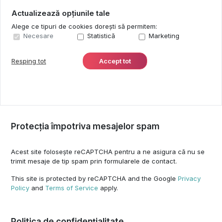
Actualizează opțiunile tale
Alege ce tipuri de cookies dorești să permitem:
Necesare
Statistică
Marketing
Resping tot
Accept tot
Protecția împotriva mesajelor spam
Acest site folosește reCAPTCHA pentru a ne asigura că nu se
trimit mesaje de tip spam prin formularele de contact.
This site is protected by reCAPTCHA and the Google
Privacy
Policy
and
Terms of Service
apply.
Politica de confidențialitate