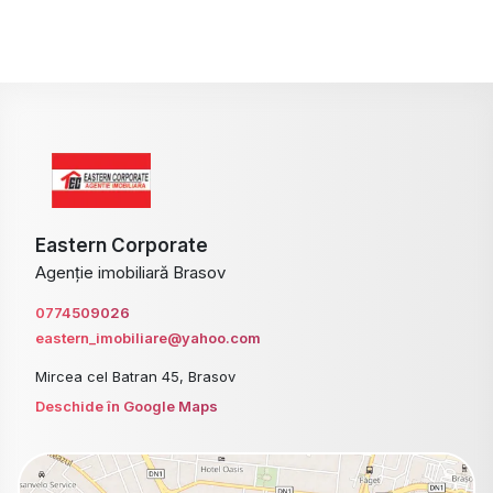
Eastern Corporate
Agenție imobiliară Brasov
0774509026
eastern_imobiliare@yahoo.com
Mircea cel Batran 45, Brasov
Deschide în Google Maps