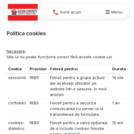
Sună acum
Meniu
Politica cookies
Necesare:
Site-ul nu poate funcționa corect fără aceste cookie-uri.
Cookie
Provider
Folosit pentru
Durata
sessionid
REBS
Folosit pentru a grupa acțiuni
14 zile
ale aceluiași utilizator pe
website într-o sesiune, în mod
anonim.
csrftoken
REBS
Folosit pentru a securiza
1 an
comunicarea cu server-ul la
transmiterea de formulare.
cookies-
REBS
Folosit pentru a salva opțiunea
10 ani
statistics
de a include cookies folosite