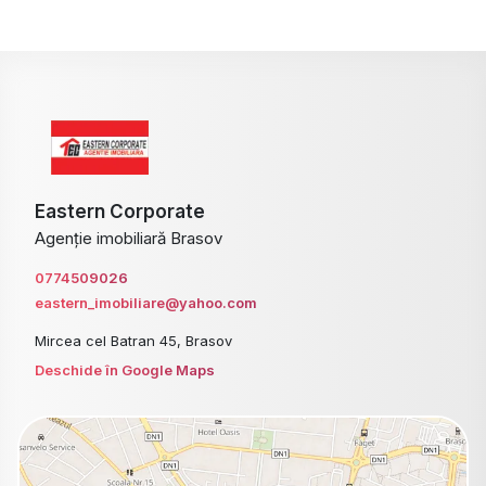
Eastern Corporate
Agenție imobiliară Brasov
0774509026
eastern_imobiliare@yahoo.com
Mircea cel Batran 45, Brasov
Deschide în Google Maps