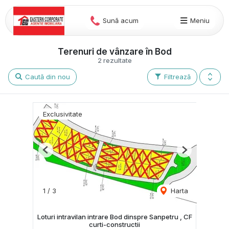
Sună acum
Meniu
Terenuri de vânzare în Bod
2 rezultate
Caută din nou
Filtrează
Exclusivitate
Previous
Next
1
/
3
Harta
Loturi intravilan intrare Bod dinspre Sanpetru , CF
curti-constructii