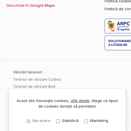
Politică cooki
Deschide în Google Maps
Politică de con
Vânzări terenuri
Terenuri de vânzare Codlea
Terenuri de vânzare Bod
Terenuri de vânzare Codlea, Est
Acest site folosește cookies,
află detalii
.
Alege ce tipuri
de cookies dorești să permitem:
Necesare
Statistică
Marketing