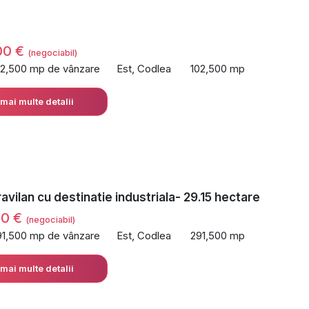
00 €
(negociabil)
02,500 mp de vânzare
Est, Codlea
102,500 mp
 mai multe detalii
ravilan cu destinatie industriala- 29.15 hectare
00 €
(negociabil)
91,500 mp de vânzare
Est, Codlea
291,500 mp
 mai multe detalii