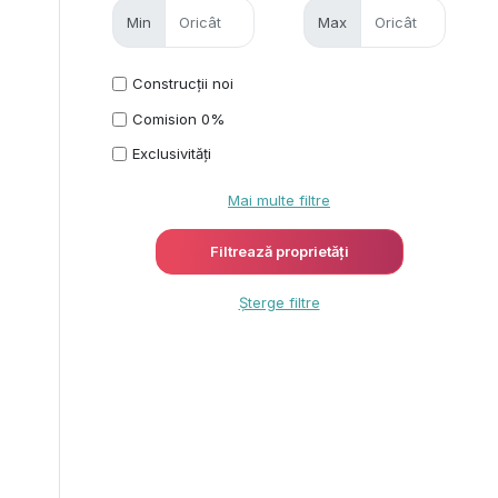
Min
Max
Construcții noi
Comision 0%
Exclusivități
Mai multe filtre
Șterge filtre