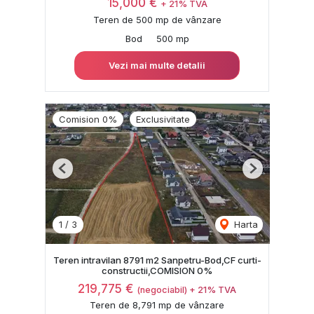
15,000 €
+ 21% TVA
Teren de 500 mp de vânzare
Bod
500 mp
Vezi mai multe detalii
Comision 0%
Exclusivitate
Previous
Next
1
/
3
Harta
Teren intravilan 8791 m2 Sanpetru-Bod,CF curti-
constructii,COMISION 0%
219,775 €
(negociabil) + 21% TVA
Teren de 8,791 mp de vânzare