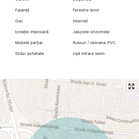
Faianță
Ferestre lemn
Gaz
Internet
Izolație interioară
Jaluzele orizontale
Mobilat parțial
Rulouri / obloane PVC
Străzi asfaltate
Ușă intrare lemn